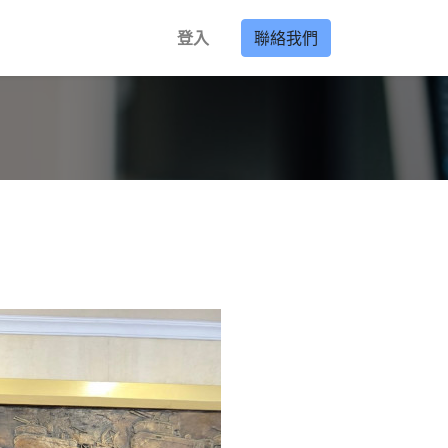
登入
聯絡我們