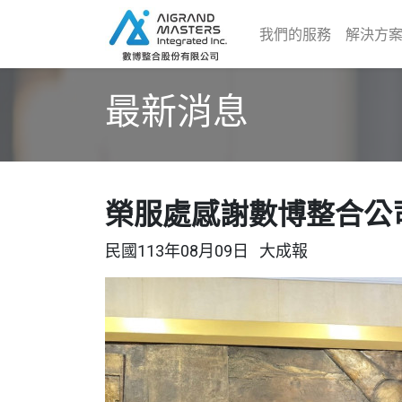
我們的服務
解決方
最新消息
榮服處感謝數博整合公
民國113年08月09日
大成報